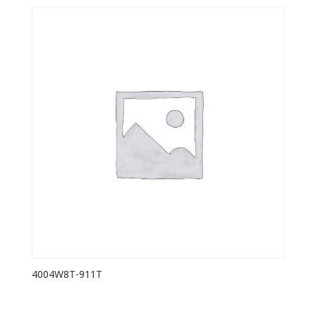
4004W8T-911T