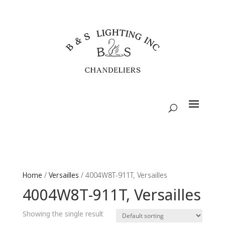
Home
/
Versailles
/ 4004W8T-911T, Versailles
4004W8T-911T, Versailles
Showing the single result