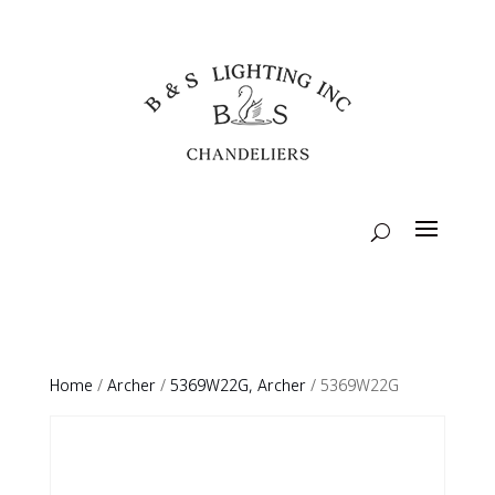
Home
/
Archer
/
5369W22G, Archer
/ 5369W22G