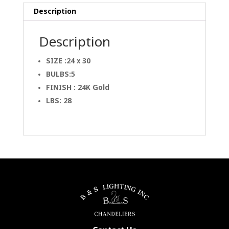
Description
Description
SIZE :24 x 30
BULBS:5
FINISH : 24K Gold
LBS: 28