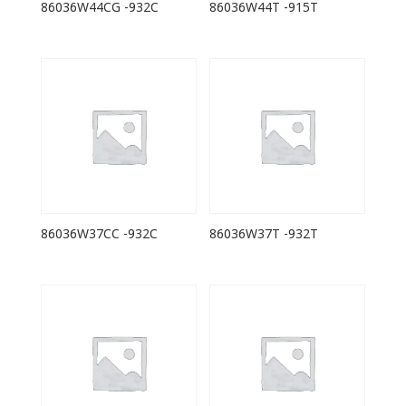
86036W44CG -932C
86036W44T -915T
86036W37CC -932C
86036W37T -932T