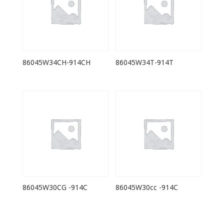
86045W34CH-914CH
86045W34T-914T
86045W30CG -914C
86045W30cc -914C