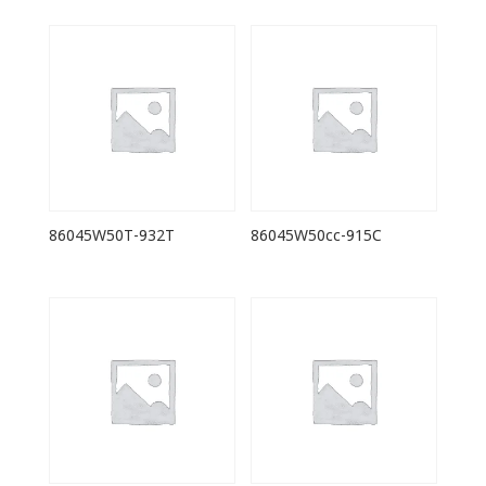
86045W50T-932T
86045W50cc-915C