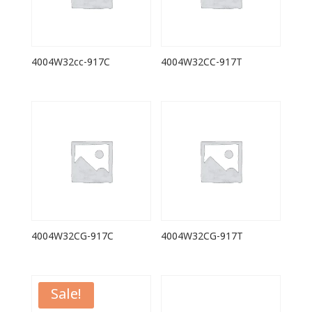
4004W32cc-917C
4004W32CC-917T
4004W32CG-917C
4004W32CG-917T
Sale!