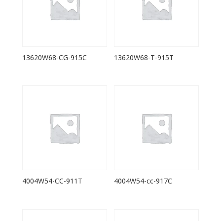
13620W68-CG-915C
13620W68-T-915T
4004W54-CC-911T
4004W54-cc-917C