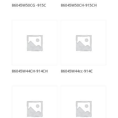
86045W50CG -915C
86045W50CH-915CH
86045W44CH-914CH
86045W44cc-914C