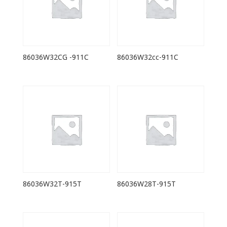
86036W32CG -911C
86036W32cc-911C
86036W32T-915T
86036W28T-915T