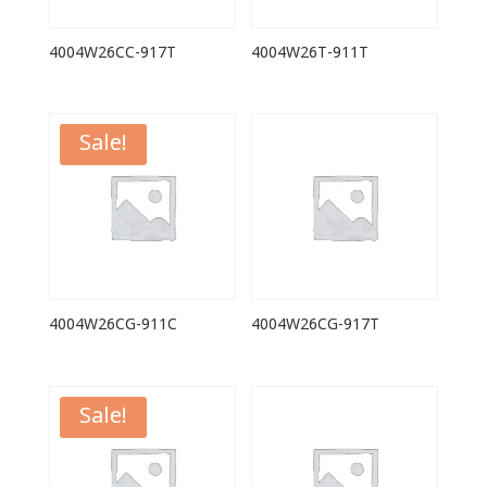
4004W26CC-917T
4004W26T-911T
Sale!
4004W26CG-911C
4004W26CG-917T
Sale!