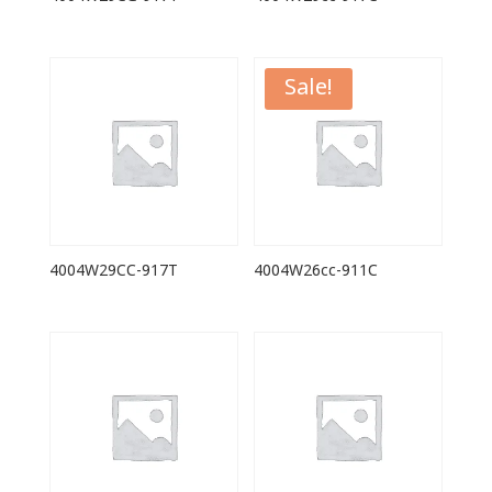
Sale!
4004W29CC-917T
4004W26cc-911C