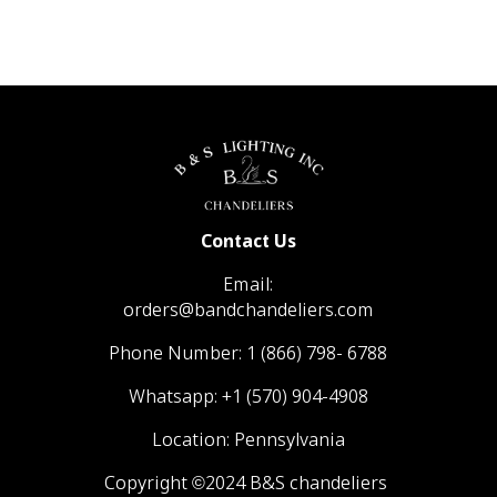
Contact Us
Email:
orders@bandchandeliers.com
Phone Number:
1 (866) 798- 6788
Whatsapp:
+1 (570) 904-4908
Location: Pennsylvania
Copyright ©2024 B&S chandeliers