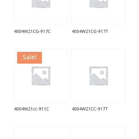
4004W21CG-917C
4004W21CG-917T
Sale!
4004W21cc-911C
4004W21CC-917T