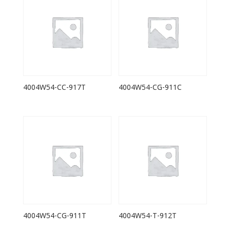
4004W54-CC-917T
4004W54-CG-911C
4004W54-CG-911T
4004W54-T-912T