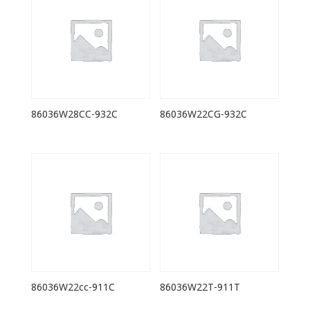
86036W28CC-932C
86036W22CG-932C
86036W22cc-911C
86036W22T-911T