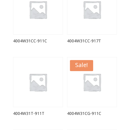
4004W31CC-911C
4004W31CC-917T
Sale!
4004W31T-911T
4004W31CG-911C