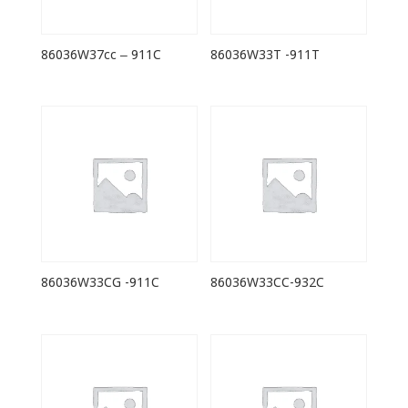
86036W37cc – 911C
86036W33T -911T
86036W33CG -911C
86036W33CC-932C