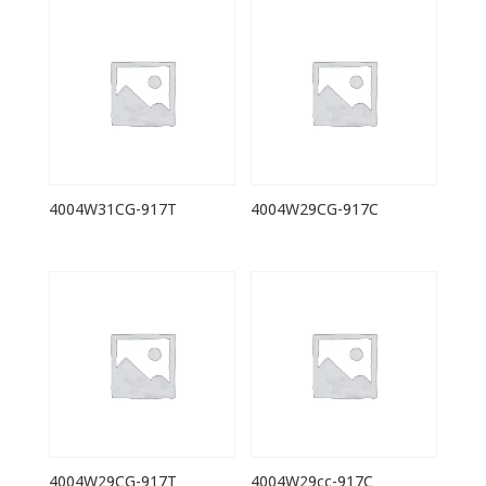
4004W31CG-917T
4004W29CG-917C
4004W29CG-917T
4004W29cc-917C