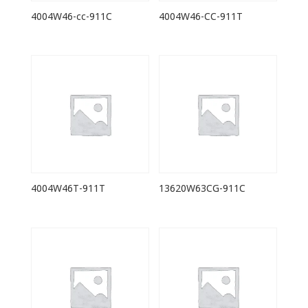
4004W46-cc-911C
4004W46-CC-911T
4004W46T-911T
13620W63CG-911C